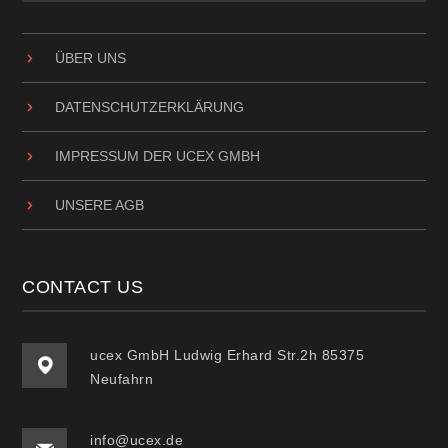
ÜBER UNS
DATENSCHUTZ­ERKLÄRUNG
IMPRESSUM DER UCEX GMBH
UNSERE AGB
CONTACT US
ucex GmbH Ludwig Erhard Str.2h 85375
Neufahrn
info@ucex.de