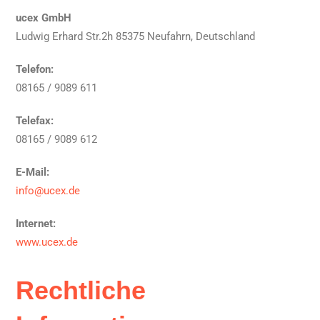
ucex GmbH
Ludwig Erhard Str.2h 85375 Neufahrn, Deutschland
Telefon:
08165 / 9089 611
Telefax:
08165 / 9089 612
E-Mail:
info
@
ucex.de
Internet:
www.ucex.de
Rechtliche