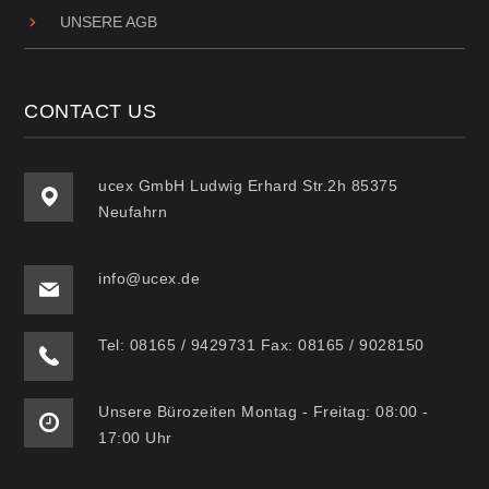
UNSERE AGB
CONTACT US
ucex GmbH Ludwig Erhard Str.2h 85375
Neufahrn
info@ucex.de
Tel: 08165 / 9429731 Fax: 08165 / 9028150
Unsere Bürozeiten Montag - Freitag: 08:00 -
17:00 Uhr